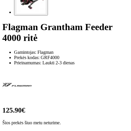
Flagman Grantham Feeder
4000 ritė
Gamintojas: Flagman
Prekės kodas:
GRF4000
Prieinamumas: Laukti 2-3 dienas
125.90€
Šios prekės šiuo metu neturime.