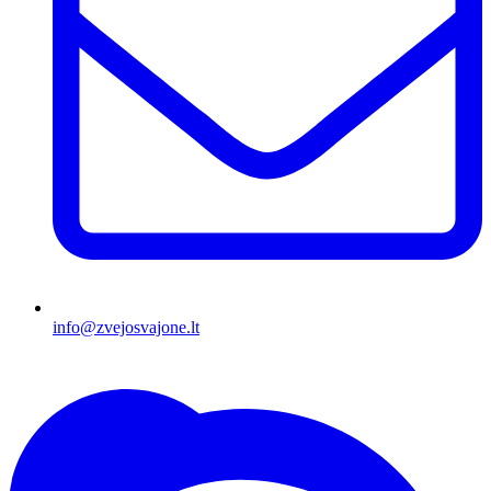
info@zvejosvajone.lt