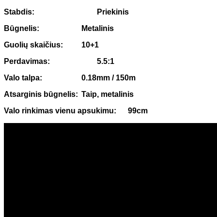
Stabdis:
Priekinis
Būgnelis:
Metalinis
Guolių skaičius:
10+1
Perdavimas:
5.5:1
Valo talpa:
0.18mm / 150m
Atsarginis būgnelis:
Taip, metalinis
Valo rinkimas vienu apsukimu:
99cm