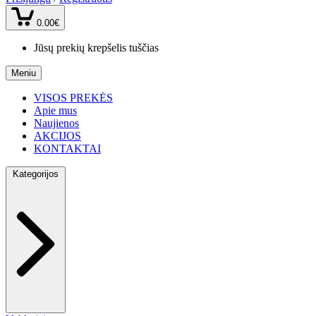
0.00€
Jūsų prekių krepšelis tuščias
Meniu
VISOS PREKĖS
Apie mus
Naujienos
AKCIJOS
KONTAKTAI
Kategorijos