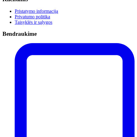
Pristatymo informacija
Privatumo politika
Taisyklės ir sąlygos
Bendraukime