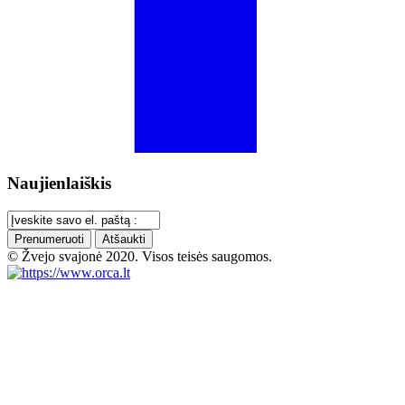
Naujienlaiškis
Prenumeruoti
Atšaukti
© Žvejo svajonė 2020. Visos teisės saugomos.