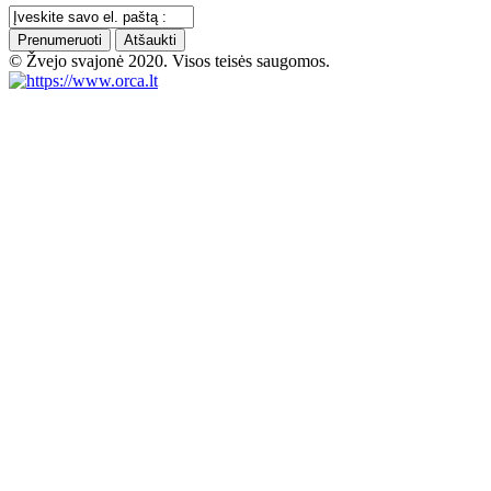
Prenumeruoti
Atšaukti
© Žvejo svajonė 2020. Visos teisės saugomos.