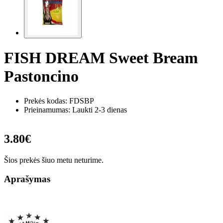
FISH DREAM Sweet Bream
Pastoncino
Prekės kodas:
FDSBP
Prieinamumas: Laukti 2-3 dienas
3.80€
Šios prekės šiuo metu neturime.
Aprašymas