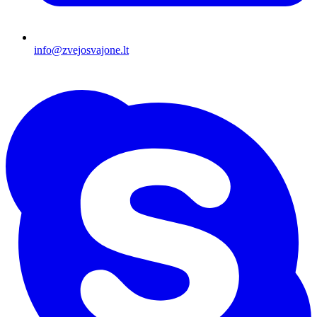
info@zvejosvajone.lt