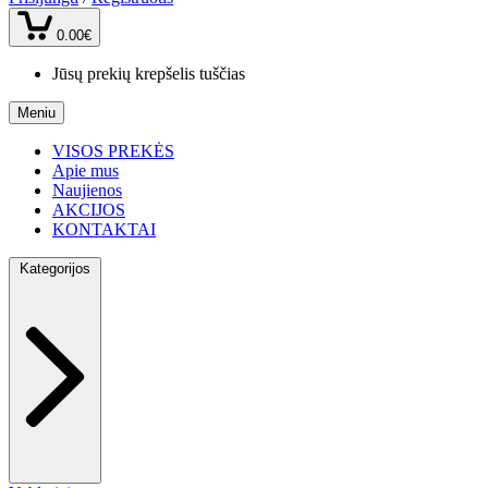
0.00€
Jūsų prekių krepšelis tuščias
Meniu
VISOS PREKĖS
Apie mus
Naujienos
AKCIJOS
KONTAKTAI
Kategorijos