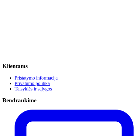
Klientams
Pristatymo informacija
Privatumo politika
Taisyklės ir sąlygos
Bendraukime