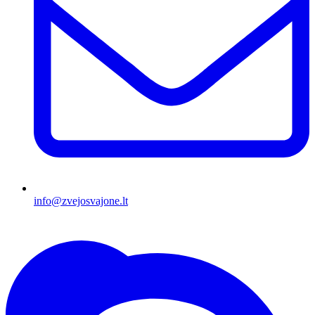
info@zvejosvajone.lt