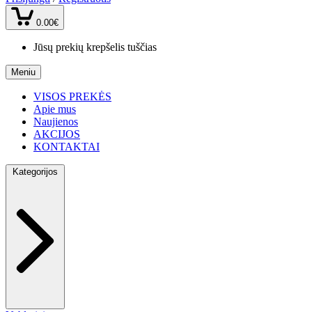
0.00€
Jūsų prekių krepšelis tuščias
Meniu
VISOS PREKĖS
Apie mus
Naujienos
AKCIJOS
KONTAKTAI
Kategorijos