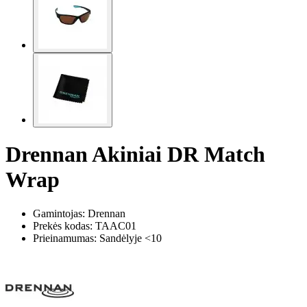
Drennan Akiniai DR Match
Wrap
Gamintojas: Drennan
Prekės kodas:
TAAC01
Prieinamumas: Sandėlyje <10