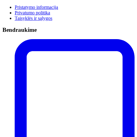
Pristatymo informacija
Privatumo politika
Taisyklės ir sąlygos
Bendraukime