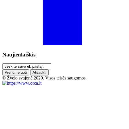
Naujienlaiškis
Prenumeruoti
Atšaukti
© Žvejo svajonė 2020. Visos teisės saugomos.