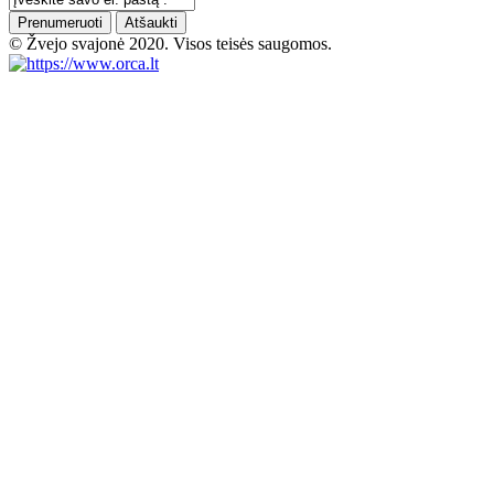
Prenumeruoti
Atšaukti
© Žvejo svajonė 2020. Visos teisės saugomos.