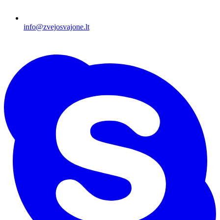
info@zvejosvajone.lt