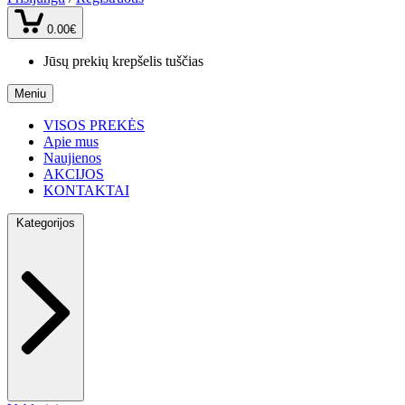
0.00€
Jūsų prekių krepšelis tuščias
Meniu
VISOS PREKĖS
Apie mus
Naujienos
AKCIJOS
KONTAKTAI
Kategorijos