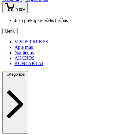
0.00€
Jūsų prekių krepšelis tuščias
Meniu
VISOS PREKĖS
Apie mus
Naujienos
AKCIJOS
KONTAKTAI
Kategorijos