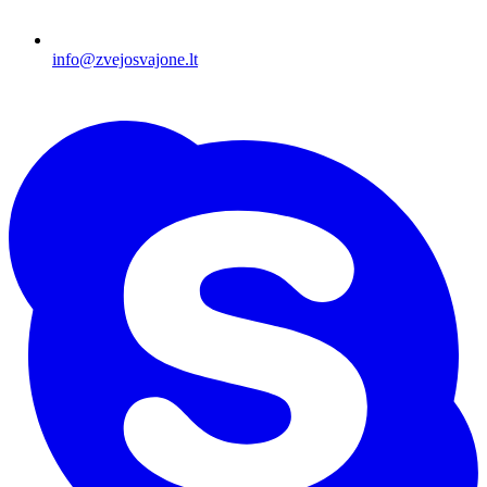
info@zvejosvajone.lt