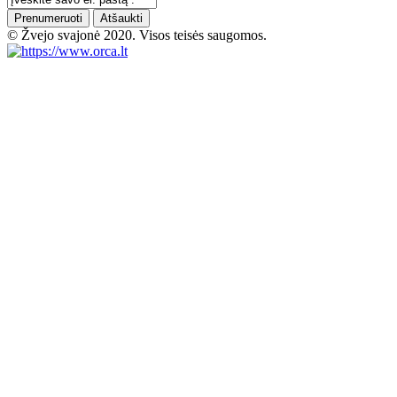
Prenumeruoti
Atšaukti
© Žvejo svajonė 2020. Visos teisės saugomos.