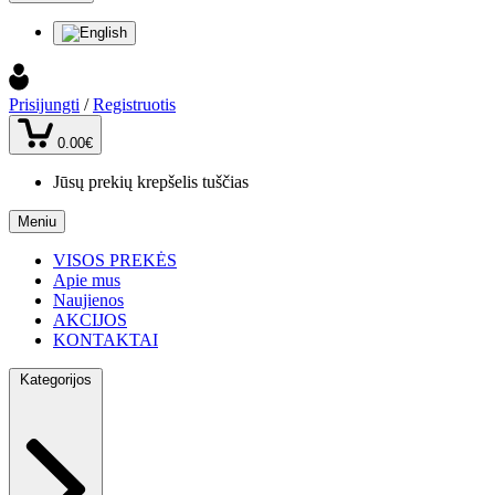
Prisijungti
/
Registruotis
0.00€
Jūsų prekių krepšelis tuščias
Meniu
VISOS PREKĖS
Apie mus
Naujienos
AKCIJOS
KONTAKTAI
Kategorijos