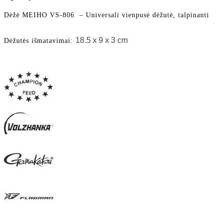
Dėžė MEIHO VS-806 – Universali vienpusė dėžutė, talpinanti
18.5 x 9 x 3 cm
Dėžutės išmatavimai: