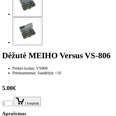
Dėžutė MEIHO Versus VS-806
Prekės kodas:
VS806
Prieinamumas: Sandėlyje <10
5.00€
Į krepšelį
Aprašymas