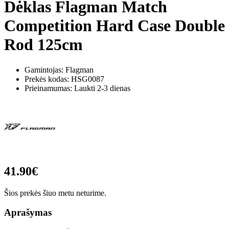
Dėklas Flagman Match
Competition Hard Case Double
Rod 125cm
Gamintojas: Flagman
Prekės kodas:
HSG0087
Prieinamumas: Laukti 2-3 dienas
41.90€
Šios prekės šiuo metu neturime.
Aprašymas