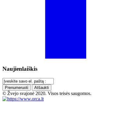
Naujienlaiškis
Prenumeruoti
Atšaukti
© Žvejo svajonė 2020. Visos teisės saugomos.