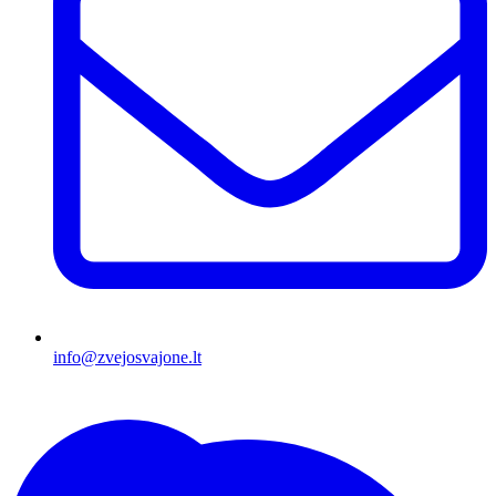
info@zvejosvajone.lt