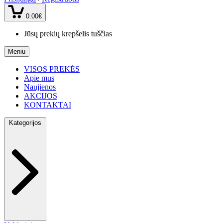
0.00€
Jūsų prekių krepšelis tuščias
Meniu
VISOS PREKĖS
Apie mus
Naujienos
AKCIJOS
KONTAKTAI
Kategorijos