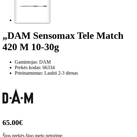
„DAM Sensomax Tele Match
420 M 10-30g
Gamintojas: DAM
Prekės kodas:
66334
Prieinamumas: Laukti 2-3 dienas
65.00€
Šios prekės šiuo metu neturime.