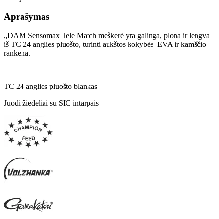
Aprašymas
„DAM Sensomax Tele Match meškerė yra galinga, plona ir lengva
iš TC 24 anglies pluošto, turinti aukštos kokybės EVA ir kamščio
rankena.
TC 24 anglies pluošto blankas
Juodi žiedeliai su SIC intarpais