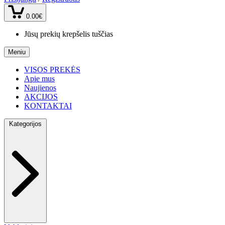
0.00€
Jūsų prekių krepšelis tuščias
Meniu
VISOS PREKĖS
Apie mus
Naujienos
AKCIJOS
KONTAKTAI
Kategorijos