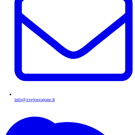
info@zvejosvajone.lt