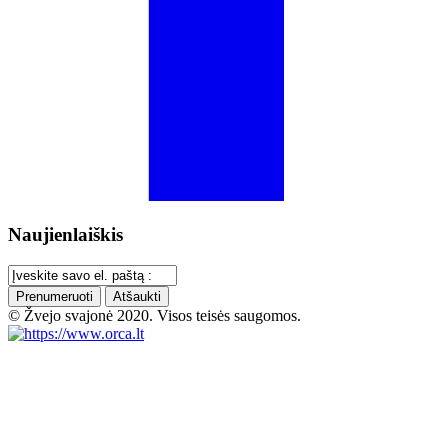
Naujienlaiškis
Prenumeruoti
Atšaukti
© Žvejo svajonė 2020. Visos teisės saugomos.