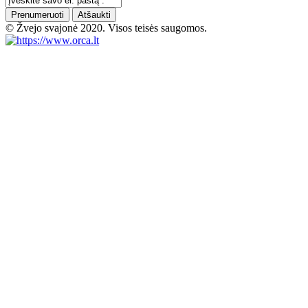
Prenumeruoti
Atšaukti
© Žvejo svajonė 2020. Visos teisės saugomos.