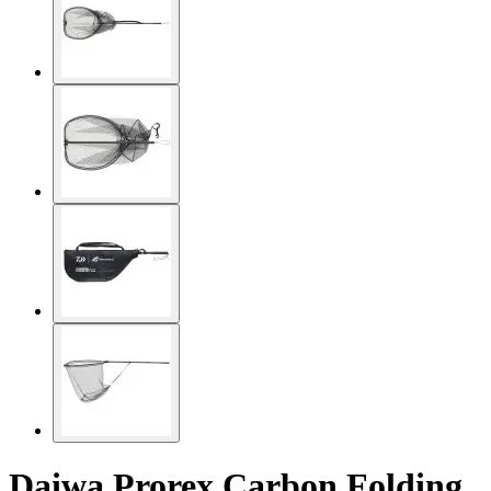
Daiwa Prorex Carbon Folding