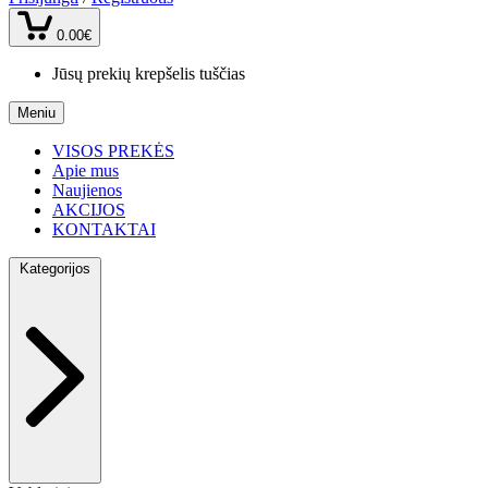
0.00€
Jūsų prekių krepšelis tuščias
Meniu
VISOS PREKĖS
Apie mus
Naujienos
AKCIJOS
KONTAKTAI
Kategorijos