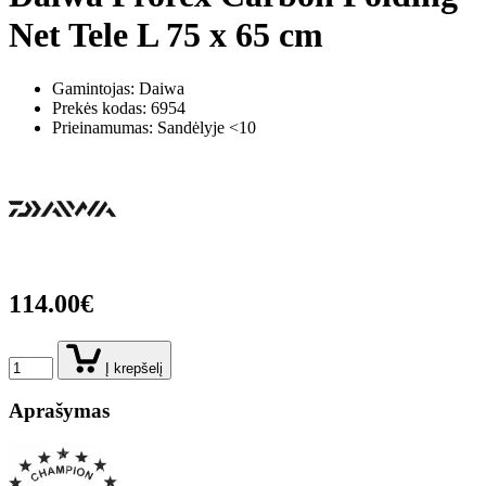
Net Tele L 75 x 65 cm
Gamintojas: Daiwa
Prekės kodas:
6954
Prieinamumas: Sandėlyje <10
114.00€
Į krepšelį
Aprašymas