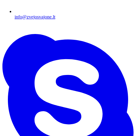
info@zvejosvajone.lt