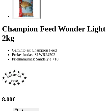
Champion Feed Wonder Light
2kg
Gamintojas: Champion Feed
Prekės kodas:
SLWR24502
Prieinamumas: Sandėlyje <10
8.00€