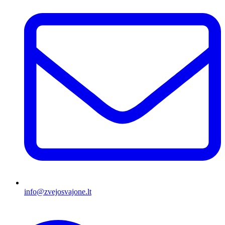
info@zvejosvajone.lt