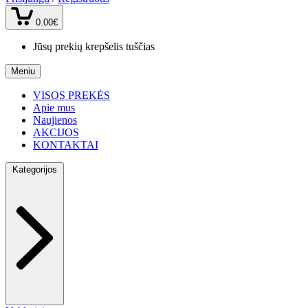
0.00€
Jūsų prekių krepšelis tuščias
Meniu
VISOS PREKĖS
Apie mus
Naujienos
AKCIJOS
KONTAKTAI
Kategorijos