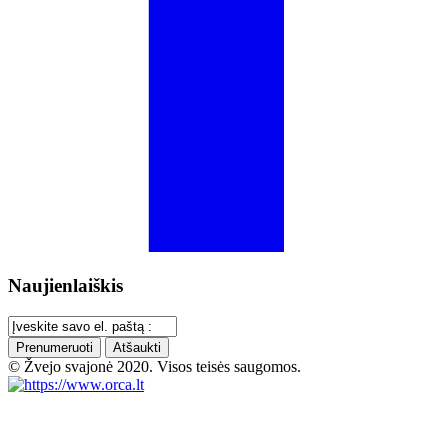
Naujienlaiškis
Prenumeruoti
Atšaukti
© Žvejo svajonė 2020. Visos teisės saugomos.