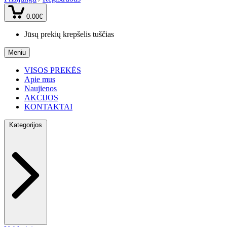
0.00€
Jūsų prekių krepšelis tuščias
Meniu
VISOS PREKĖS
Apie mus
Naujienos
AKCIJOS
KONTAKTAI
Kategorijos