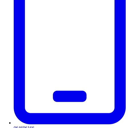
064696166