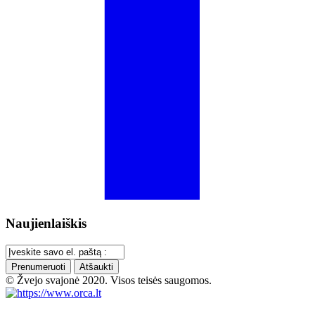
Naujienlaiškis
Prenumeruoti
Atšaukti
© Žvejo svajonė 2020. Visos teisės saugomos.