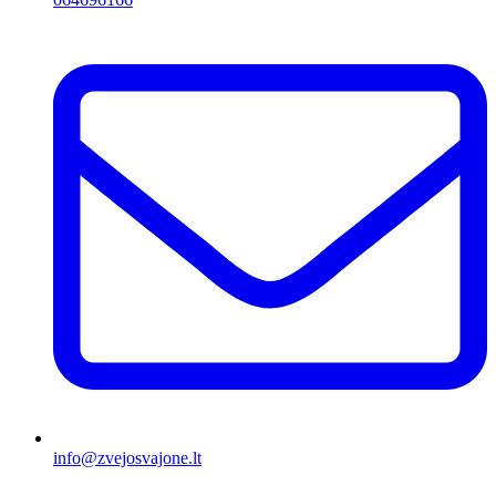
info@zvejosvajone.lt