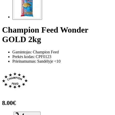
Champion Feed Wonder
GOLD 2kg
Gamintojas: Champion Feed
Prekės kodas:
CPF0123
Prieinamumas: Sandėlyje <10
8.00€