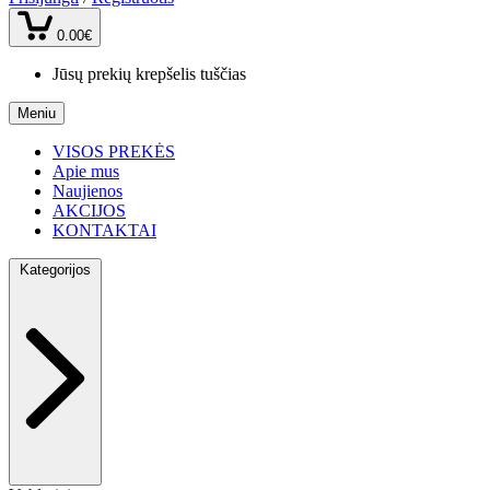
0.00€
Jūsų prekių krepšelis tuščias
Meniu
VISOS PREKĖS
Apie mus
Naujienos
AKCIJOS
KONTAKTAI
Kategorijos