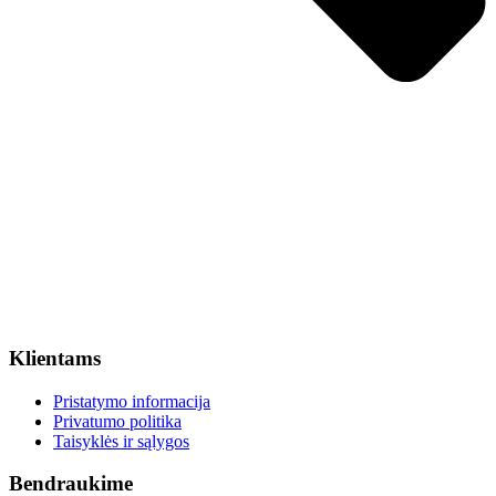
Klientams
Pristatymo informacija
Privatumo politika
Taisyklės ir sąlygos
Bendraukime