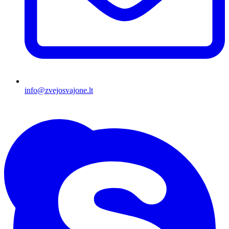
info@zvejosvajone.lt