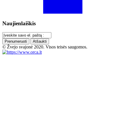
Naujienlaiškis
Prenumeruoti
Atšaukti
© Žvejo svajonė 2020. Visos teisės saugomos.