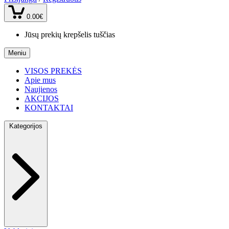
0.00€
Jūsų prekių krepšelis tuščias
Meniu
VISOS PREKĖS
Apie mus
Naujienos
AKCIJOS
KONTAKTAI
Kategorijos