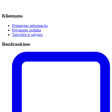
Klientams
Pristatymo informacija
Privatumo politika
Taisyklės ir sąlygos
Bendraukime