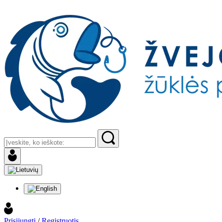
Prisijungti
/
Registruotis