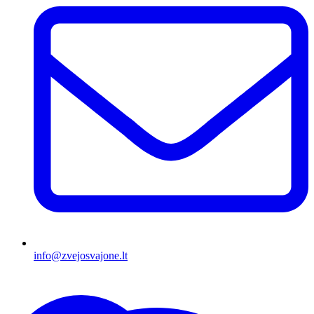
info@zvejosvajone.lt