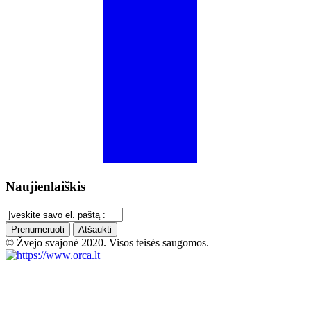
Naujienlaiškis
Prenumeruoti
Atšaukti
© Žvejo svajonė 2020. Visos teisės saugomos.