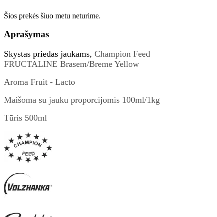
Šios prekės šiuo metu neturime.
Aprašymas
Skystas priedas jaukams,
Champion Feed
FRUCTALINE
Brasem/Breme Yellow
Aroma Fruit - Lacto
Maišoma su jauku proporcijomis 100ml/1kg
Tūris 500ml