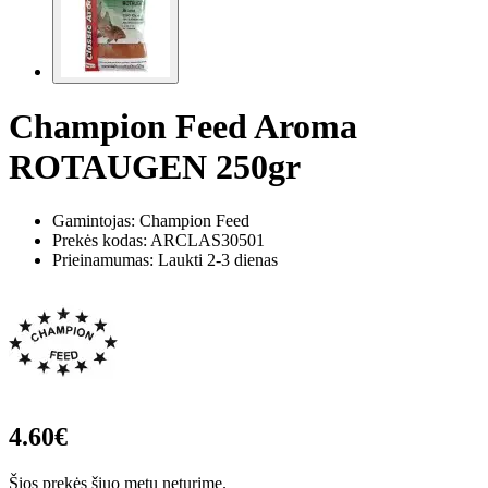
Champion Feed Aroma
ROTAUGEN 250gr
Gamintojas: Champion Feed
Prekės kodas:
ARCLAS30501
Prieinamumas: Laukti 2-3 dienas
4.60€
Šios prekės šiuo metu neturime.