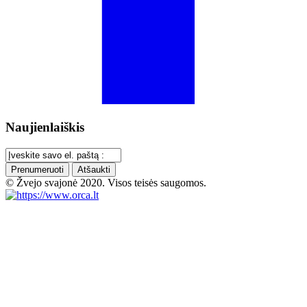
Naujienlaiškis
Prenumeruoti
Atšaukti
© Žvejo svajonė 2020. Visos teisės saugomos.