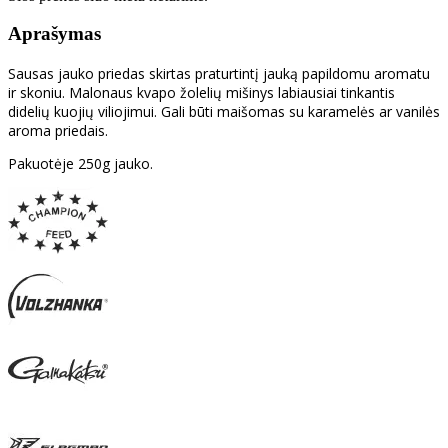
Aprašymas
Sausas jauko priedas skirtas praturtintį jauką papildomu aromatu
ir skoniu. Malonaus kvapo žolelių mišinys labiausiai tinkantis
didelių kuojių viliojimui. Gali būti maišomas su karamelės ar vanilės
aroma priedais.
Pakuotėje 250g jauko.