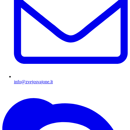
info@zvejosvajone.lt