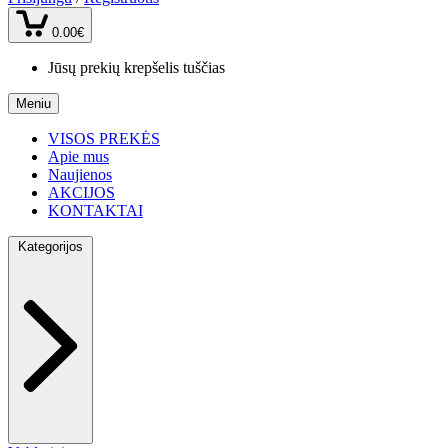
0.00€
Jūsų prekių krepšelis tuščias
Meniu
VISOS PREKĖS
Apie mus
Naujienos
AKCIJOS
KONTAKTAI
Kategorijos