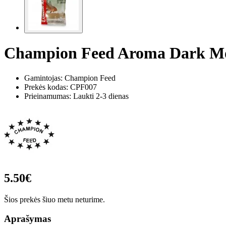
Champion Feed Aroma Dark Mo
Gamintojas: Champion Feed
Prekės kodas:
CPF007
Prieinamumas: Laukti 2-3 dienas
5.50€
Šios prekės šiuo metu neturime.
Aprašymas