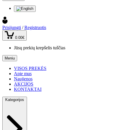
Prisijungti
/
Registruotis
0.00€
Jūsų prekių krepšelis tuščias
Meniu
VISOS PREKĖS
Apie mus
Naujienos
AKCIJOS
KONTAKTAI
Kategorijos