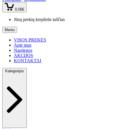
0.00€
Jūsų prekių krepšelis tuščias
Meniu
VISOS PREKĖS
Apie mus
Naujienos
AKCIJOS
KONTAKTAI
Kategorijos