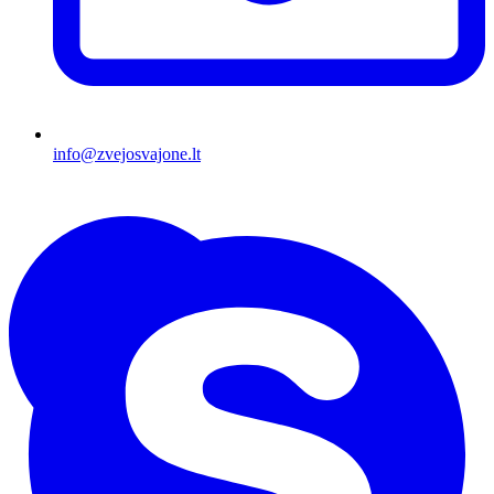
info@zvejosvajone.lt