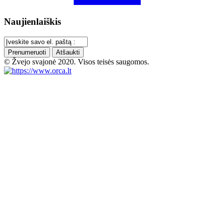
Naujienlaiškis
Prenumeruoti
Atšaukti
© Žvejo svajonė 2020. Visos teisės saugomos.