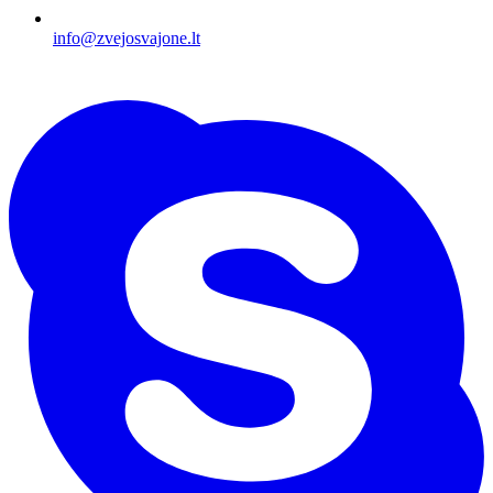
info@zvejosvajone.lt