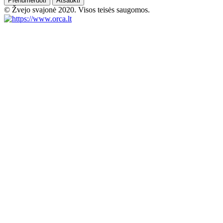
Prenumeruoti
Atšaukti
© Žvejo svajonė 2020. Visos teisės saugomos.