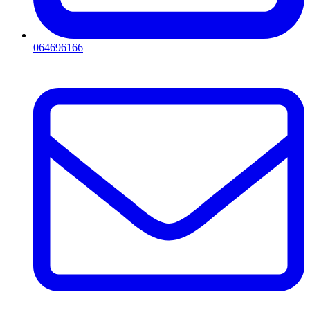
064696166