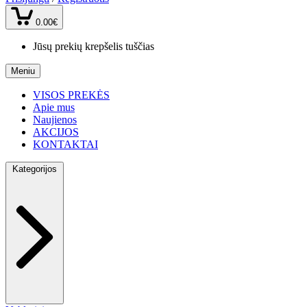
0.00€
Jūsų prekių krepšelis tuščias
Meniu
VISOS PREKĖS
Apie mus
Naujienos
AKCIJOS
KONTAKTAI
Kategorijos