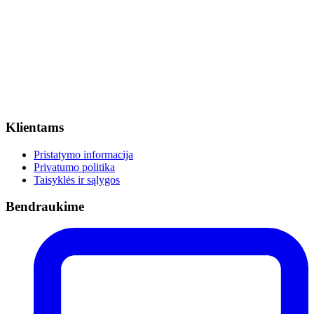
Klientams
Pristatymo informacija
Privatumo politika
Taisyklės ir sąlygos
Bendraukime