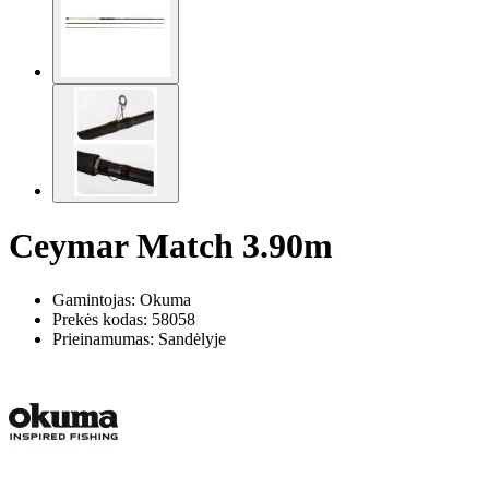
Ceymar Match 3.90m
Gamintojas: Okuma
Prekės kodas:
58058
Prieinamumas: Sandėlyje