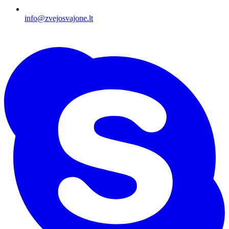
info@zvejosvajone.lt