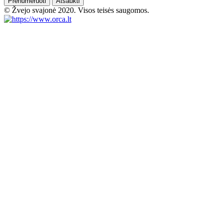
Prenumeruoti
Atšaukti
© Žvejo svajonė 2020. Visos teisės saugomos.