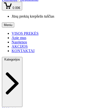
0.00€
Jūsų prekių krepšelis tuščias
Meniu
VISOS PREKĖS
Apie mus
Naujienos
AKCIJOS
KONTAKTAI
Kategorijos