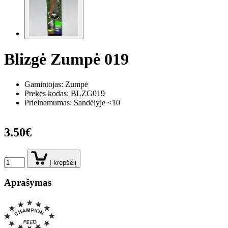
Blizgė Zumpė 019
Gamintojas: Zumpė
Prekės kodas:
BLZG019
Prieinamumas: Sandėlyje <10
3.50€
Į krepšelį
Aprašymas