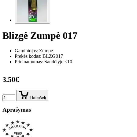
Blizgė Zumpė 017
Gamintojas: Zumpė
Prekės kodas:
BLZG017
Prieinamumas: Sandėlyje <10
3.50€
Į krepšelį
Aprašymas