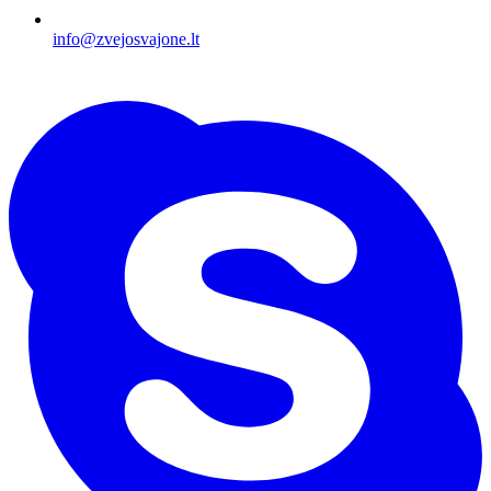
info@zvejosvajone.lt