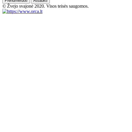
Prenumeruoti
Atšaukti
© Žvejo svajonė 2020. Visos teisės saugomos.