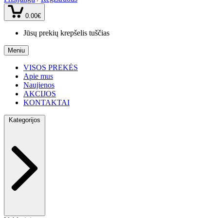
0.00€
Jūsų prekių krepšelis tuščias
Meniu
VISOS PREKĖS
Apie mus
Naujienos
AKCIJOS
KONTAKTAI
Kategorijos