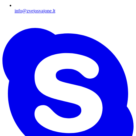
info@zvejosvajone.lt