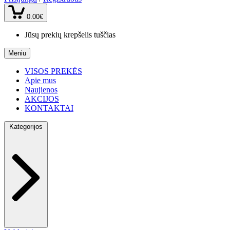
0.00€
Jūsų prekių krepšelis tuščias
Meniu
VISOS PREKĖS
Apie mus
Naujienos
AKCIJOS
KONTAKTAI
Kategorijos