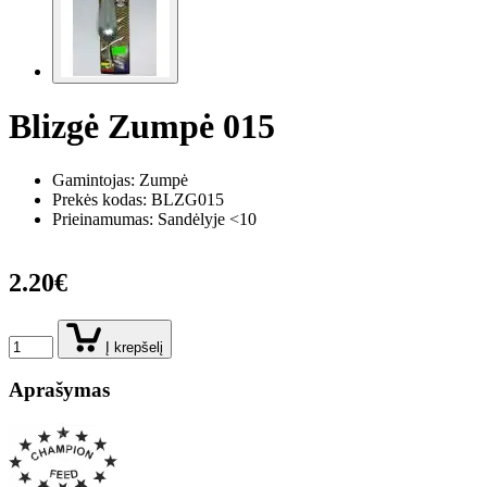
Blizgė Zumpė 015
Gamintojas: Zumpė
Prekės kodas:
BLZG015
Prieinamumas: Sandėlyje <10
2.20€
Į krepšelį
Aprašymas