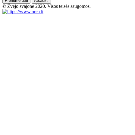
Prenumeruoti
Atšaukti
© Žvejo svajonė 2020. Visos teisės saugomos.