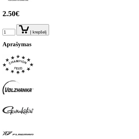
2.50€
Į krepšelį
Aprašymas