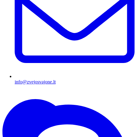
info@zvejosvajone.lt