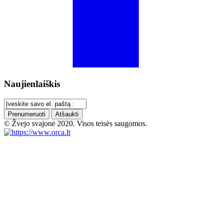
Naujienlaiškis
Prenumeruoti
Atšaukti
© Žvejo svajonė 2020. Visos teisės saugomos.