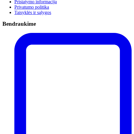
Pristatymo informacija
Privatumo politika
Taisyklės ir sąlygos
Bendraukime