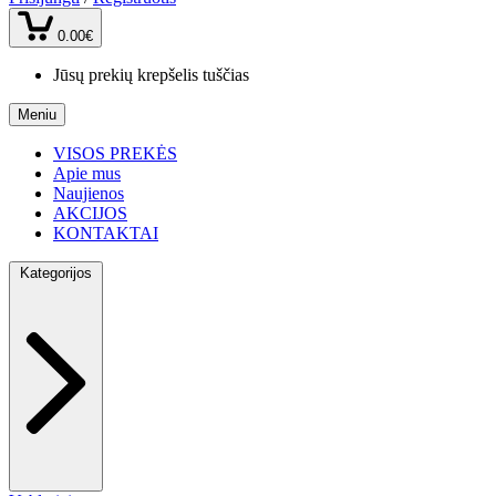
0.00€
Jūsų prekių krepšelis tuščias
Meniu
VISOS PREKĖS
Apie mus
Naujienos
AKCIJOS
KONTAKTAI
Kategorijos