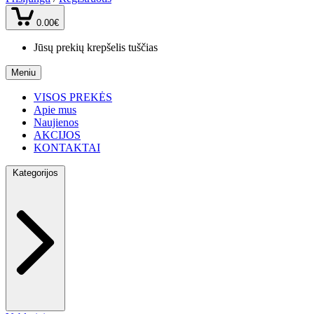
0.00€
Jūsų prekių krepšelis tuščias
Meniu
VISOS PREKĖS
Apie mus
Naujienos
AKCIJOS
KONTAKTAI
Kategorijos