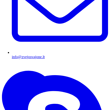
info@zvejosvajone.lt