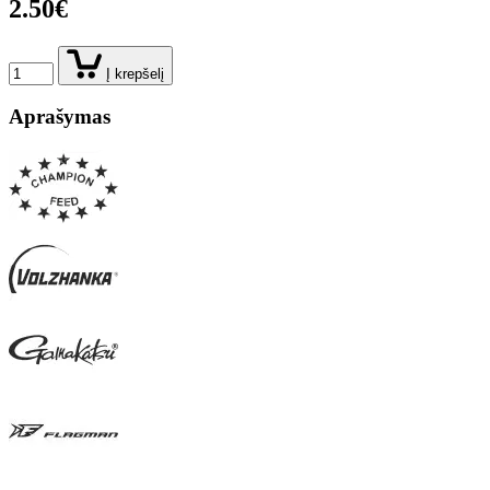
2.50€
Į krepšelį
Aprašymas