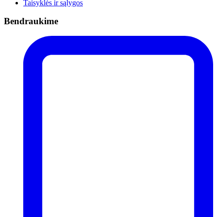
Taisyklės ir sąlygos
Bendraukime