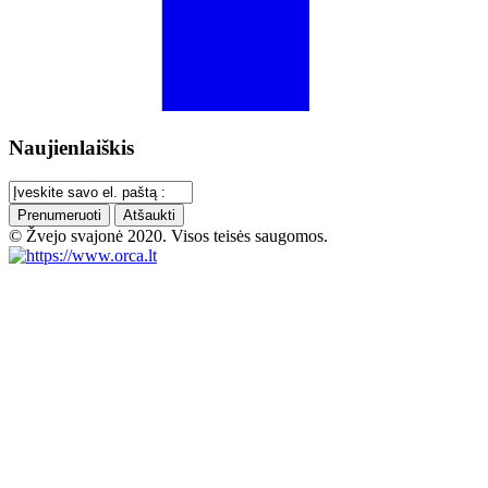
Naujienlaiškis
Prenumeruoti
Atšaukti
© Žvejo svajonė 2020. Visos teisės saugomos.