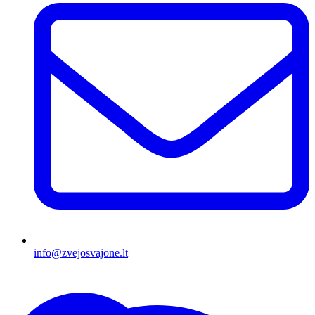
info@zvejosvajone.lt