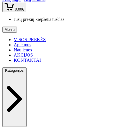
0.00€
Jūsų prekių krepšelis tuščias
Meniu
VISOS PREKĖS
Apie mus
Naujienos
AKCIJOS
KONTAKTAI
Kategorijos