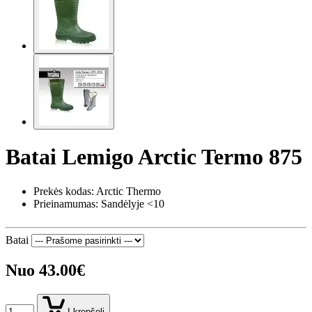
Batai Lemigo Arctic Termo 875
Prekės kodas:
Arctic Thermo
Prieinamumas: Sandėlyje <10
Batai
Nuo 43.00€
Į krepšelį