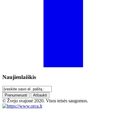
Naujienlaiškis
Prenumeruoti
Atšaukti
© Žvejo svajonė 2020. Visos teisės saugomos.