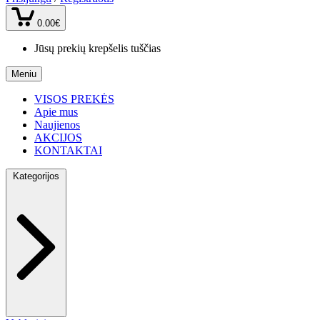
0.00€
Jūsų prekių krepšelis tuščias
Meniu
VISOS PREKĖS
Apie mus
Naujienos
AKCIJOS
KONTAKTAI
Kategorijos