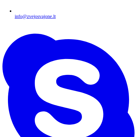
info@zvejosvajone.lt