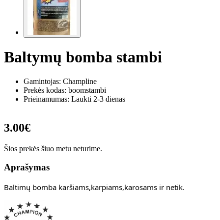
Baltymų bomba stambi
Gamintojas: Champline
Prekės kodas:
boomstambi
Prieinamumas: Laukti 2-3 dienas
3.00€
Šios prekės šiuo metu neturime.
Aprašymas
Baltimų bomba karšiams,karpiams,karosams ir netik.