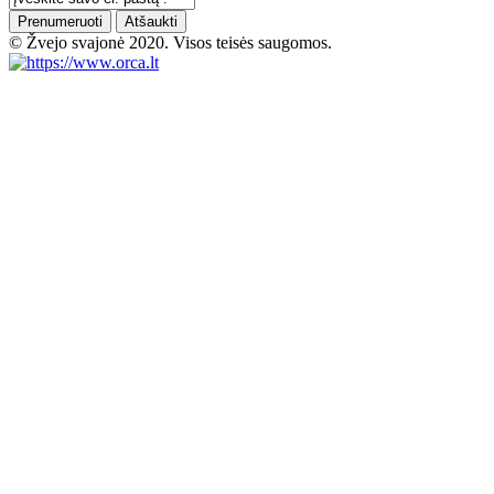
Prenumeruoti
Atšaukti
© Žvejo svajonė 2020. Visos teisės saugomos.