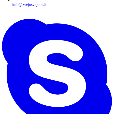
info@zvejosvajone.lt