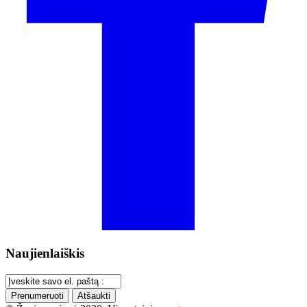
Naujienlaiškis
Prenumeruoti
Atšaukti