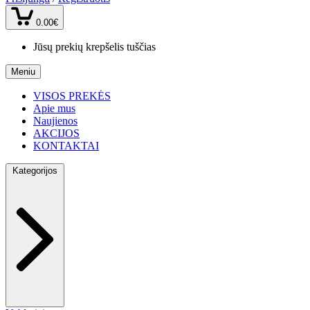
0.00€
Jūsų prekių krepšelis tuščias
Meniu
VISOS PREKĖS
Apie mus
Naujienos
AKCIJOS
KONTAKTAI
Kategorijos