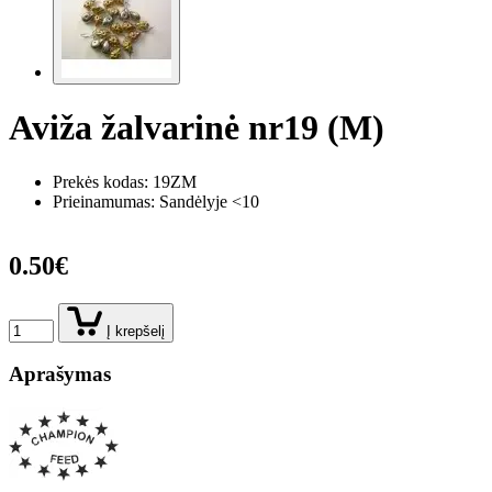
Aviža žalvarinė nr19 (M)
Prekės kodas:
19ZM
Prieinamumas: Sandėlyje <10
0.50€
Į krepšelį
Aprašymas