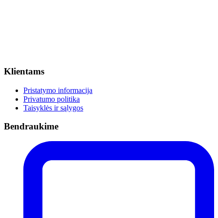
Klientams
Pristatymo informacija
Privatumo politika
Taisyklės ir sąlygos
Bendraukime