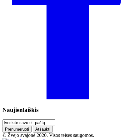
Naujienlaiškis
Prenumeruoti
Atšaukti
© Žvejo svajonė 2020. Visos teisės saugomos.