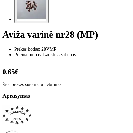
Aviža varinė nr28 (MP)
Prekės kodas:
28VMP
Prieinamumas: Laukti 2-3 dienas
0.65€
Šios prekės šiuo metu neturime.
Aprašymas