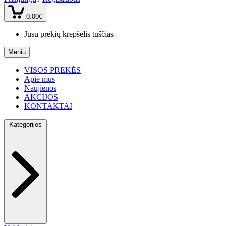
0.00€
Jūsų prekių krepšelis tuščias
Meniu
VISOS PREKĖS
Apie mus
Naujienos
AKCIJOS
KONTAKTAI
Kategorijos