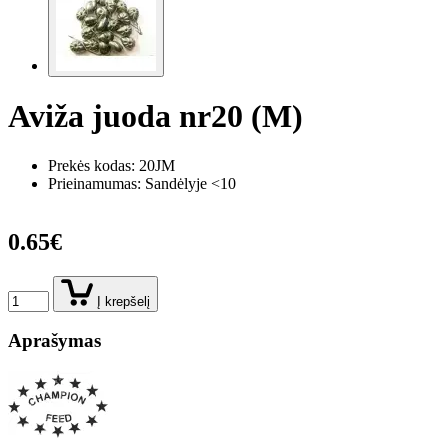
Aviža juoda nr20 (M)
Prekės kodas:
20JM
Prieinamumas: Sandėlyje <10
0.65€
Į krepšelį
Aprašymas