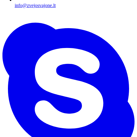
info@zvejosvajone.lt