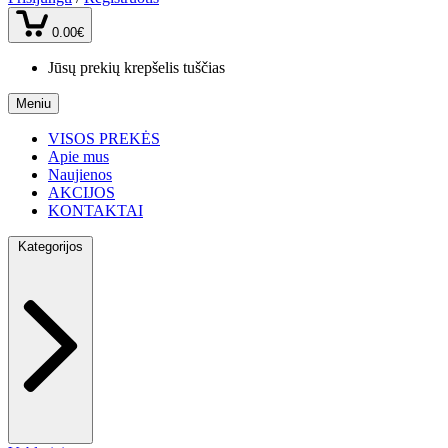
0.00€
Jūsų prekių krepšelis tuščias
Meniu
VISOS PREKĖS
Apie mus
Naujienos
AKCIJOS
KONTAKTAI
Kategorijos