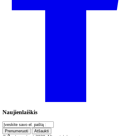
Naujienlaiškis
Prenumeruoti
Atšaukti