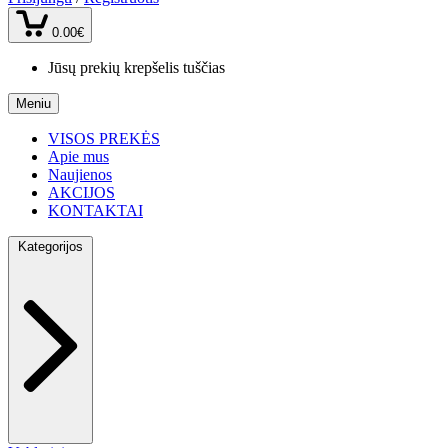
0.00€
Jūsų prekių krepšelis tuščias
Meniu
VISOS PREKĖS
Apie mus
Naujienos
AKCIJOS
KONTAKTAI
Kategorijos