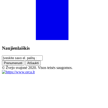
Naujienlaiškis
Prenumeruoti
Atšaukti
© Žvejo svajonė 2020. Visos teisės saugomos.