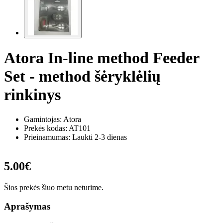
Atora In-line method Feeder
Set - method šėryklėlių
rinkinys
Gamintojas: Atora
Prekės kodas:
AT101
Prieinamumas: Laukti 2-3 dienas
5.00€
Šios prekės šiuo metu neturime.
Aprašymas