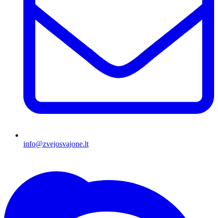
info@zvejosvajone.lt