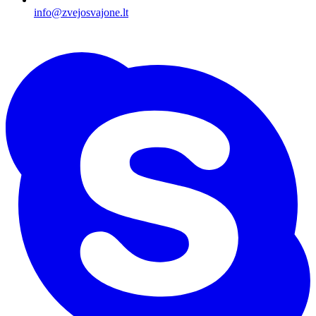
info@zvejosvajone.lt