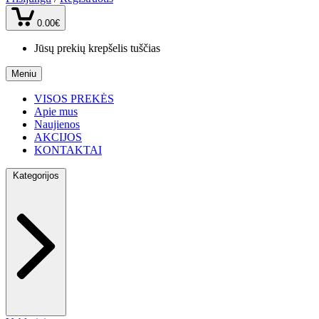
0.00€
Jūsų prekių krepšelis tuščias
Meniu
VISOS PREKĖS
Apie mus
Naujienos
AKCIJOS
KONTAKTAI
Kategorijos