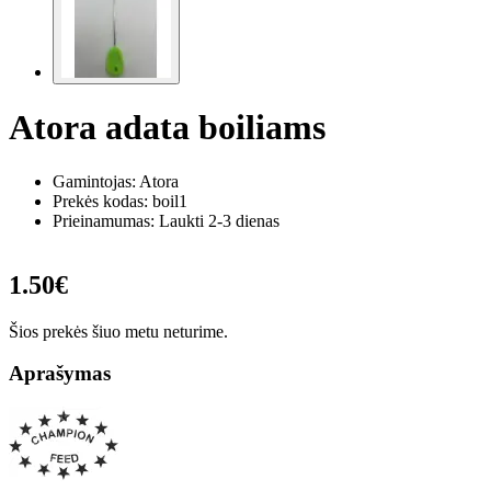
Atora adata boiliams
Gamintojas: Atora
Prekės kodas:
boil1
Prieinamumas: Laukti 2-3 dienas
1.50€
Šios prekės šiuo metu neturime.
Aprašymas