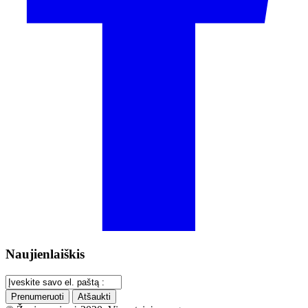
Naujienlaiškis
Prenumeruoti
Atšaukti