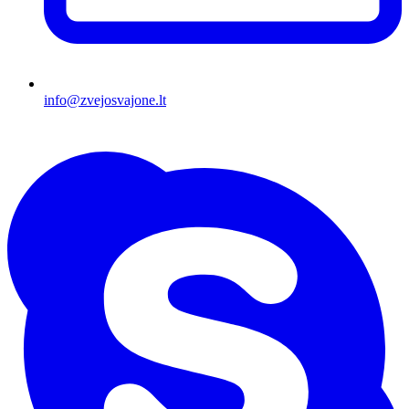
info@zvejosvajone.lt