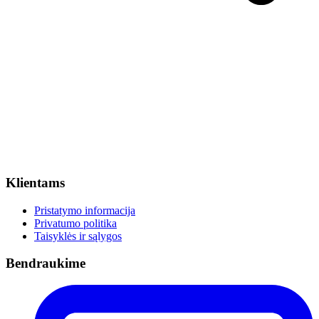
Klientams
Pristatymo informacija
Privatumo politika
Taisyklės ir sąlygos
Bendraukime