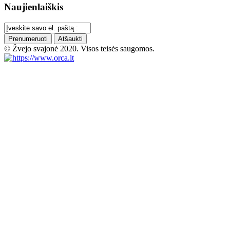
Naujienlaiškis
Prenumeruoti
Atšaukti
© Žvejo svajonė 2020. Visos teisės saugomos.