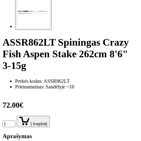
ASSR862LT Spiningas Crazy
Fish Aspen Stake 262cm 8'6"
3-15g
Prekės kodas:
ASSR862LT
Prieinamumas: Sandėlyje <10
72.00€
Į krepšelį
Aprašymas