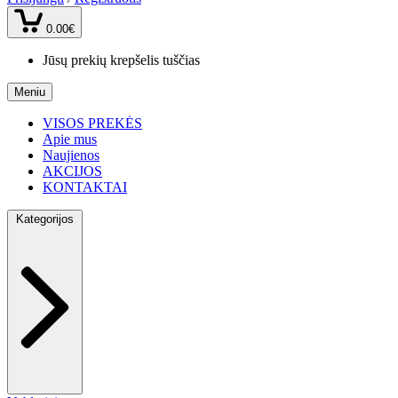
0.00€
Jūsų prekių krepšelis tuščias
Meniu
VISOS PREKĖS
Apie mus
Naujienos
AKCIJOS
KONTAKTAI
Kategorijos