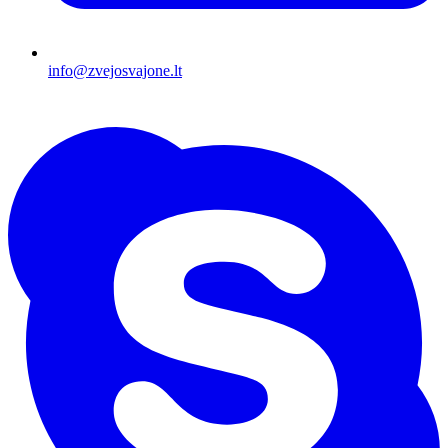
info@zvejosvajone.lt