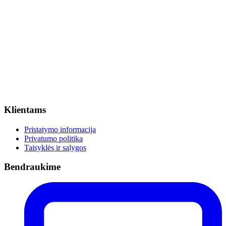
Klientams
Pristatymo informacija
Privatumo politika
Taisyklės ir sąlygos
Bendraukime