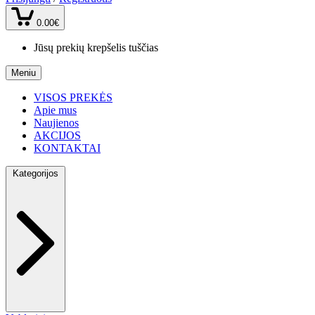
0.00€
Jūsų prekių krepšelis tuščias
Meniu
VISOS PREKĖS
Apie mus
Naujienos
AKCIJOS
KONTAKTAI
Kategorijos