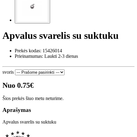
Apvalus svarelis su suktuku
Prekės kodas:
15426014
Prieinamumas: Laukti 2-3 dienas
svoris
Nuo 0.75€
Šios prekės šiuo metu neturime.
Aprašymas
Apvalus svarelis su suktuku