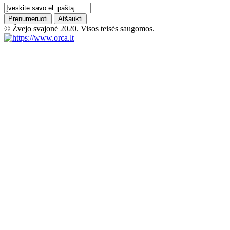
Prenumeruoti
Atšaukti
© Žvejo svajonė 2020. Visos teisės saugomos.