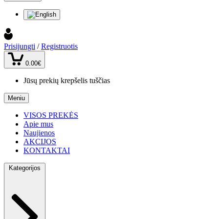
Prisijungti
/
Registruotis
0.00€
Jūsų prekių krepšelis tuščias
Meniu
VISOS PREKĖS
Apie mus
Naujienos
AKCIJOS
KONTAKTAI
Kategorijos