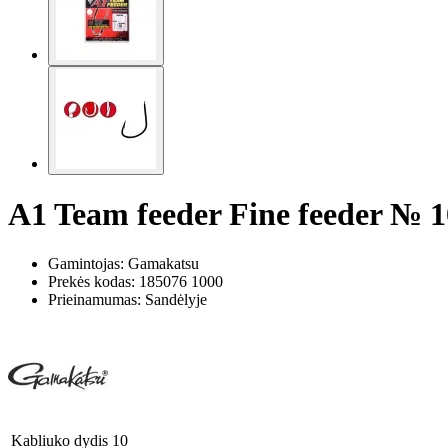
A1 Team feeder Fine feeder № 1
Gamintojas: Gamakatsu
Prekės kodas:
185076 1000
Prieinamumas: Sandėlyje
Kabliuko dydis
10