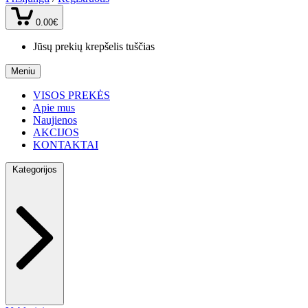
0.00€
Jūsų prekių krepšelis tuščias
Meniu
VISOS PREKĖS
Apie mus
Naujienos
AKCIJOS
KONTAKTAI
Kategorijos