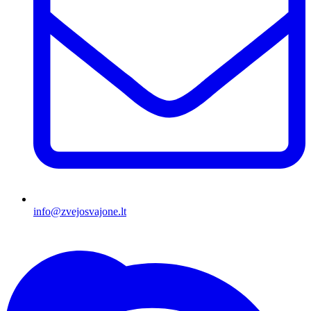
info@zvejosvajone.lt