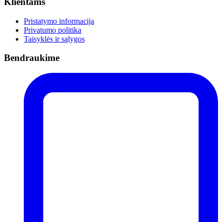
Klientams
Pristatymo informacija
Privatumo politika
Taisyklės ir sąlygos
Bendraukime