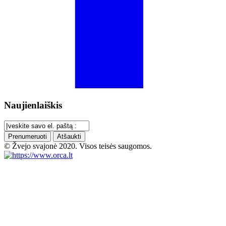
Naujienlaiškis
Prenumeruoti
Atšaukti
© Žvejo svajonė 2020. Visos teisės saugomos.