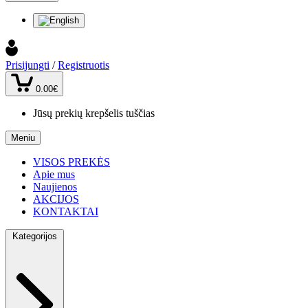
Prisijungti
/
Registruotis
0.00€
Jūsų prekių krepšelis tuščias
Meniu
VISOS PREKĖS
Apie mus
Naujienos
AKCIJOS
KONTAKTAI
Kategorijos