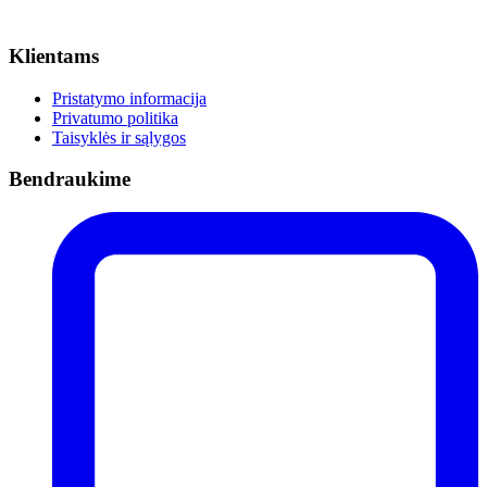
Klientams
Pristatymo informacija
Privatumo politika
Taisyklės ir sąlygos
Bendraukime