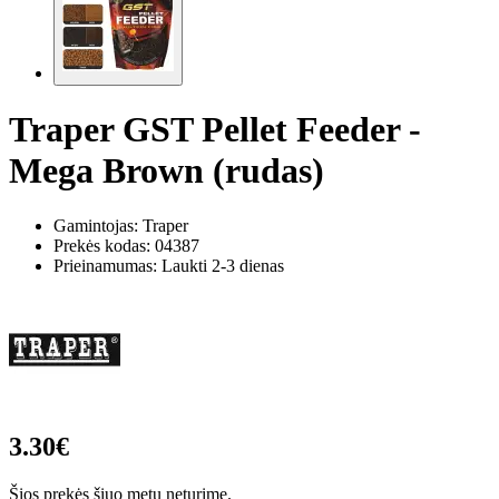
Traper GST Pellet Feeder -
Mega Brown (rudas)
Gamintojas: Traper
Prekės kodas:
04387
Prieinamumas: Laukti 2-3 dienas
3.30€
Šios prekės šiuo metu neturime.