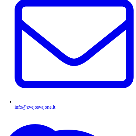
info@zvejosvajone.lt