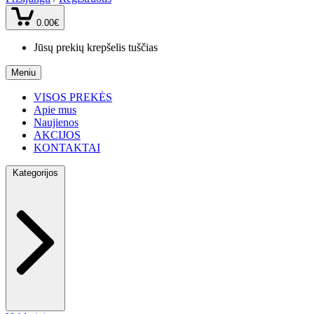
0.00€
Jūsų prekių krepšelis tuščias
Meniu
VISOS PREKĖS
Apie mus
Naujienos
AKCIJOS
KONTAKTAI
Kategorijos