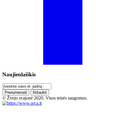
Naujienlaiškis
Prenumeruoti
Atšaukti
© Žvejo svajonė 2020. Visos teisės saugomos.