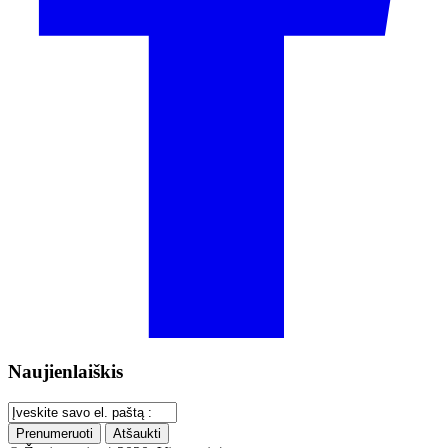
Naujienlaiškis
Prenumeruoti
Atšaukti