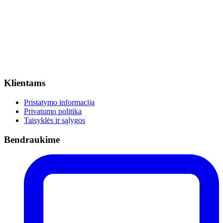
Klientams
Pristatymo informacija
Privatumo politika
Taisyklės ir sąlygos
Bendraukime