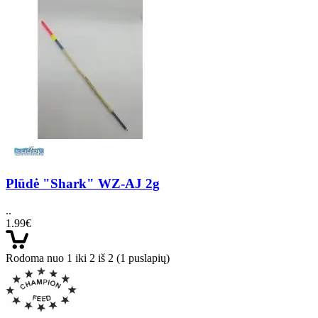
Plūdė "Shark" WZ-AJ 2g
..
1.99€
Rodoma nuo 1 iki 2 iš 2 (1 puslapių)