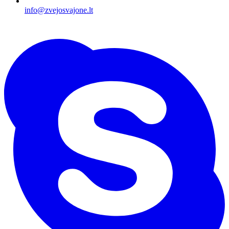
info@zvejosvajone.lt