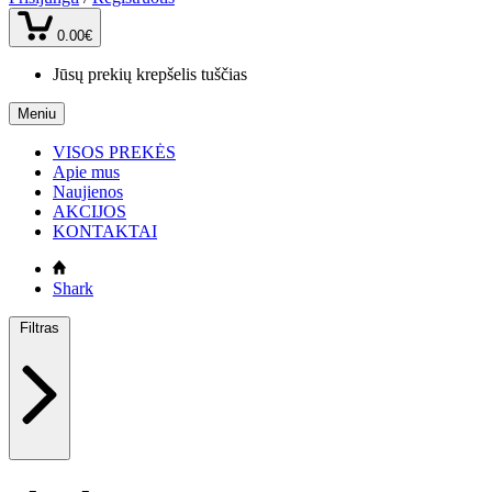
0.00€
Jūsų prekių krepšelis tuščias
Meniu
VISOS PREKĖS
Apie mus
Naujienos
AKCIJOS
KONTAKTAI
Shark
Filtras