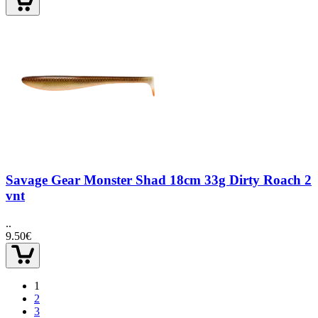
Savage Gear Monster Shad 18cm 33g Dirty Roach 2
vnt
..
9.50€
1
2
3