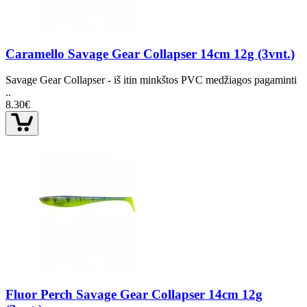
Caramello Savage Gear Collapser 14cm 12g (3vnt.)
Savage Gear Collapser - iš itin minkštos PVC medžiagos pagaminti
..
8.30€
Fluor Perch Savage Gear Collapser 14cm 12g