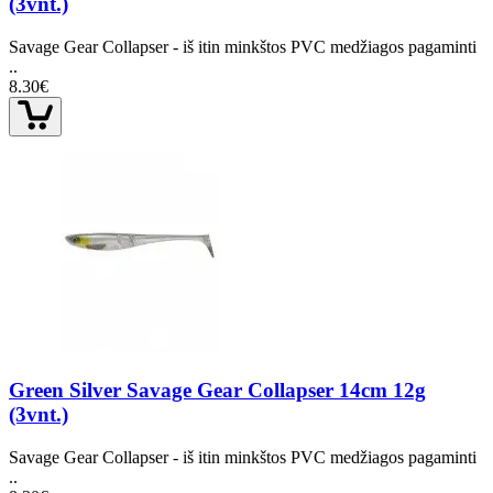
(3vnt.)
Savage Gear Collapser - iš itin minkštos PVC medžiagos pagaminti
..
8.30€
Green Silver Savage Gear Collapser 14cm 12g
(3vnt.)
Savage Gear Collapser - iš itin minkštos PVC medžiagos pagaminti
..