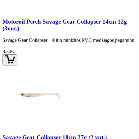
Motoroil Perch Savage Gear Collapser 14cm 12g
(3vnt.)
Savage Gear Collapser - iš itin minkštos PVC medžiagos pagaminti
..
8.30€
Savage Gear Collapser 18cm 27g (2 vnt.)