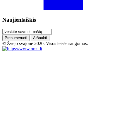
Naujienlaiškis
Prenumeruoti
Atšaukti
© Žvejo svajonė 2020. Visos teisės saugomos.