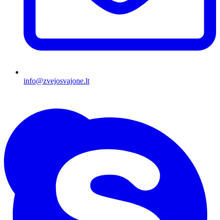
info@zvejosvajone.lt