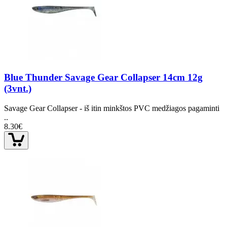
Blue Thunder Savage Gear Collapser 14cm 12g
(3vnt.)
Savage Gear Collapser - iš itin minkštos PVC medžiagos pagaminti
..
8.30€