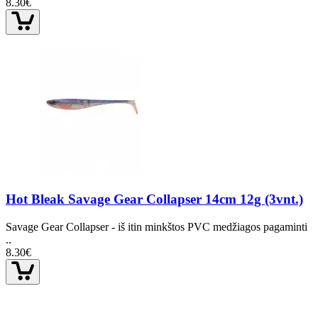
8.30€
Hot Bleak Savage Gear Collapser 14cm 12g (3vnt.)
Savage Gear Collapser - iš itin minkštos PVC medžiagos pagaminti
..
8.30€