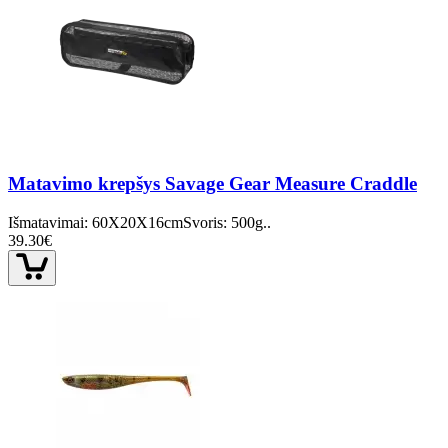
Matavimo krepšys Savage Gear Measure Craddle
Išmatavimai: 60X20X16cmSvoris: 500g..
39.30€