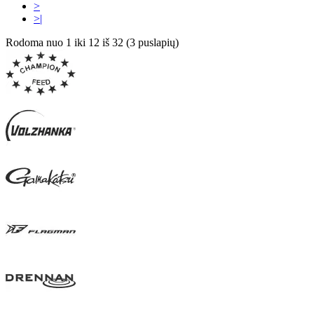
>
>|
Rodoma nuo 1 iki 12 iš 32 (3 puslapių)