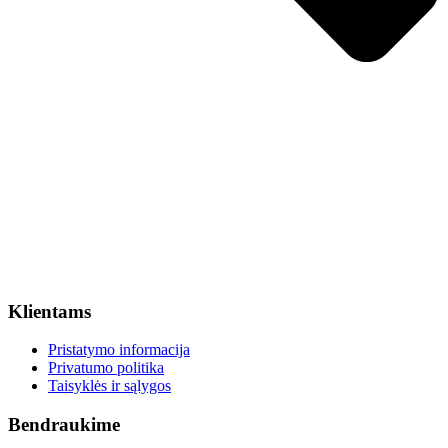
Klientams
Pristatymo informacija
Privatumo politika
Taisyklės ir sąlygos
Bendraukime