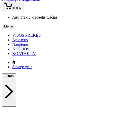
0.00€
Jūsų prekių krepšelis tuščias
Meniu
VISOS PREKĖS
Apie mus
Naujienos
AKCIJOS
KONTAKTAI
Savage gear
Filtras