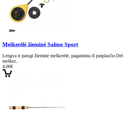
Meškerėlė žieminė Salmo Sport
Lengva ir patogi žieminė meškerėlė, pagaminta iš putplasčio.Dėl
mešker..
4.00€