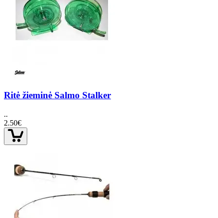
Ritė žieminė Salmo Stalker
..
2.50€