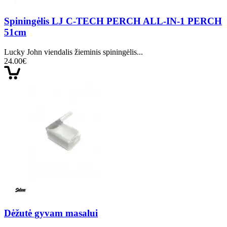
Spiningėlis LJ C-TECH PERCH ALL-IN-1 PERCH
51cm
Lucky John viendalis žieminis spiningėlis...
24.00€
Dėžutė gyvam masalui