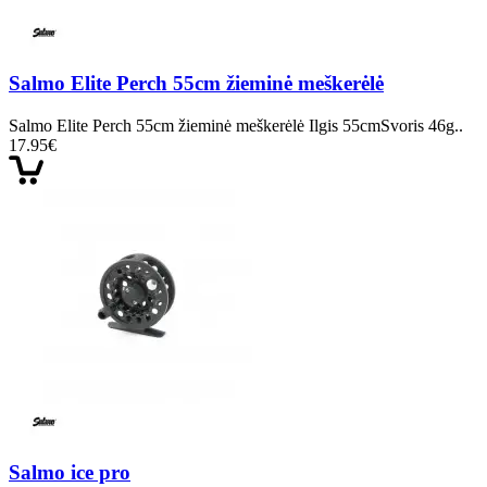
Salmo Elite Perch 55cm žieminė meškerėlė
Salmo Elite Perch 55cm žieminė meškerėlė Ilgis 55cmSvoris 46g..
17.95€
Salmo ice pro