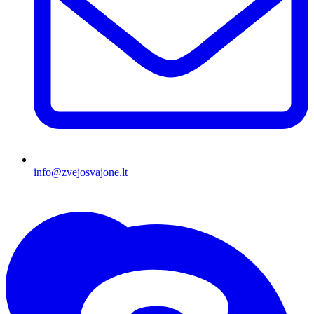
info@zvejosvajone.lt