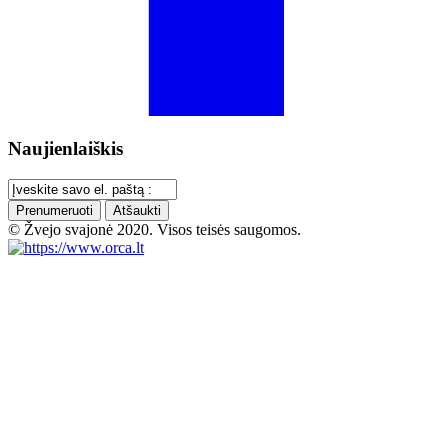
Naujienlaiškis
Prenumeruoti
Atšaukti
© Žvejo svajonė 2020. Visos teisės saugomos.