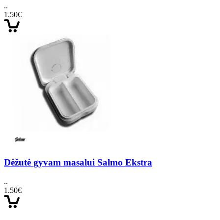
..
1.50€
Dėžutė gyvam masalui Salmo Ekstra
..
1.50€