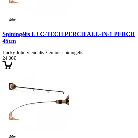
Spiningėlis LJ C-TECH PERCH ALL-IN-1 PERCH
45cm
Lucky John viendalis žieminis spiningėlis...
24.00€