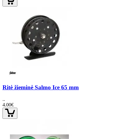
Ritė žieminė Salmo Ice 65 mm
..
4.00€