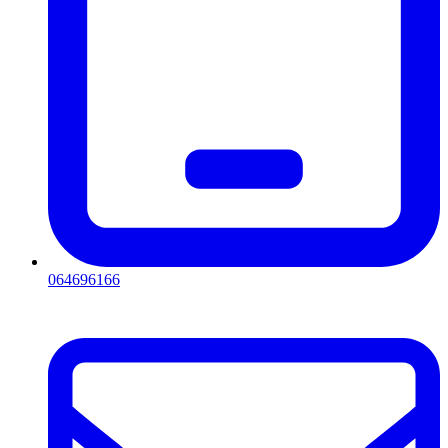
064696166