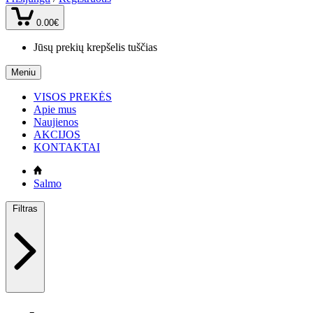
0.00€
Jūsų prekių krepšelis tuščias
Meniu
VISOS PREKĖS
Apie mus
Naujienos
AKCIJOS
KONTAKTAI
Salmo
Filtras