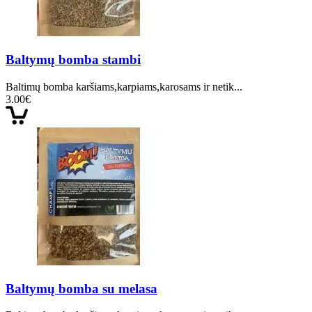
Baltymų bomba stambi
Baltimų bomba karšiams,karpiams,karosams ir netik...
3.00€
Baltymų bomba su melasa