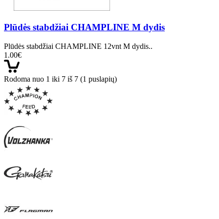
Plūdės stabdžiai CHAMPLINE M dydis
Plūdės stabdžiai CHAMPLINE 12vnt M dydis..
1.00€
Rodoma nuo 1 iki 7 iš 7 (1 puslapių)