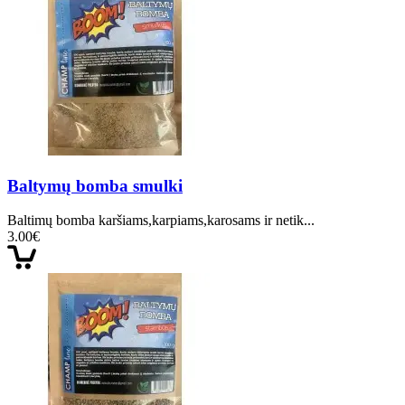
Baltymų bomba smulki
Baltimų bomba karšiams,karpiams,karosams ir netik...
3.00€