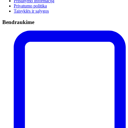
Pristatymo informacija
Privatumo politika
Taisyklės ir sąlygos
Bendraukime