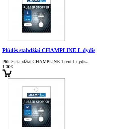
Plūdės stabdžiai CHAMPLINE L dydis
Plūdės stabdžiai CHAMPLINE 12vnt L dydis..
1.00€