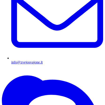
info@zvejosvajone.lt