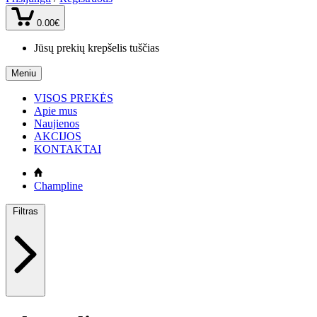
0.00€
Jūsų prekių krepšelis tuščias
Meniu
VISOS PREKĖS
Apie mus
Naujienos
AKCIJOS
KONTAKTAI
Champline
Filtras