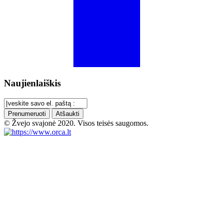
Naujienlaiškis
Prenumeruoti
Atšaukti
© Žvejo svajonė 2020. Visos teisės saugomos.