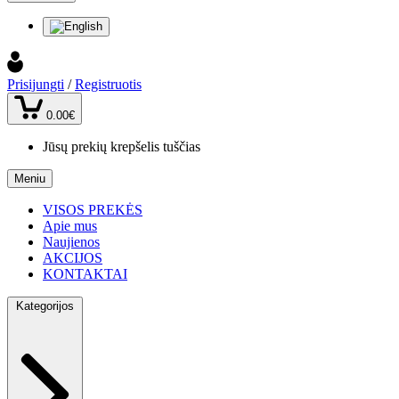
Prisijungti
/
Registruotis
0.00€
Jūsų prekių krepšelis tuščias
Meniu
VISOS PREKĖS
Apie mus
Naujienos
AKCIJOS
KONTAKTAI
Kategorijos