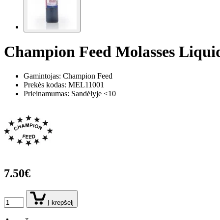
Champion Feed Molasses Liquid
Gamintojas: Champion Feed
Prekės kodas:
MEL11001
Prieinamumas: Sandėlyje <10
7.50€
Į krepšelį