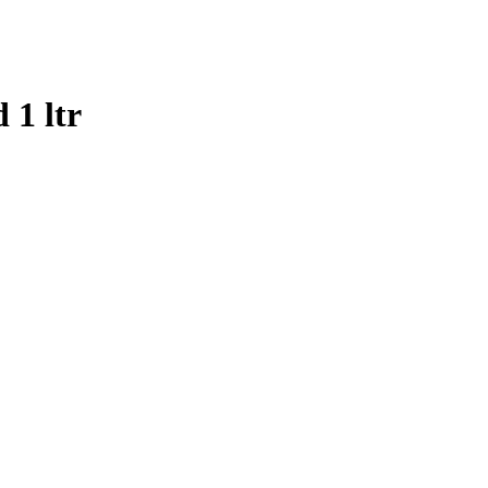
 1 ltr