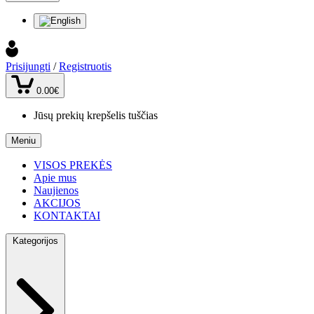
Prisijungti
/
Registruotis
0.00€
Jūsų prekių krepšelis tuščias
Meniu
VISOS PREKĖS
Apie mus
Naujienos
AKCIJOS
KONTAKTAI
Kategorijos