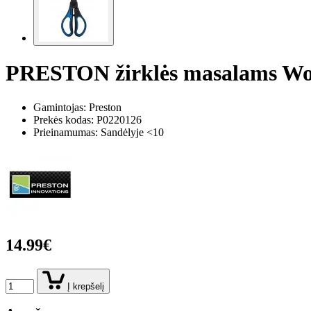
PRESTON žirklės masalams Wo
Gamintojas: Preston
Prekės kodas:
P0220126
Prieinamumas: Sandėlyje <10
14.99€
Į krepšelį