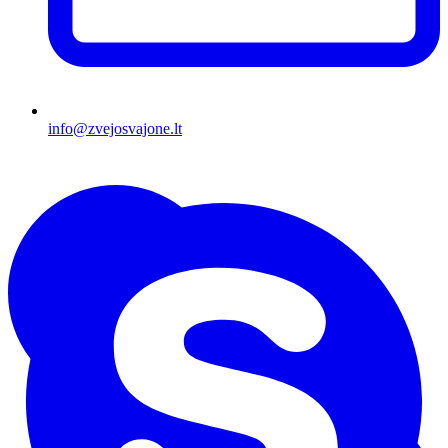
info@zvejosvajone.lt