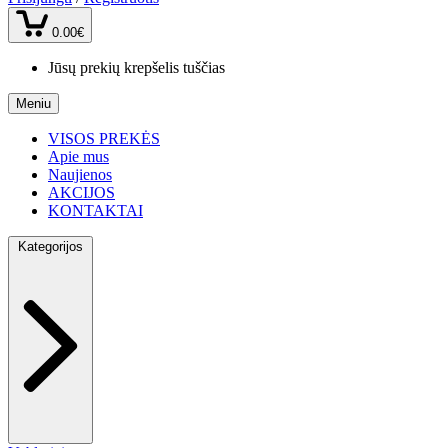
0.00€
Jūsų prekių krepšelis tuščias
Meniu
VISOS PREKĖS
Apie mus
Naujienos
AKCIJOS
KONTAKTAI
Kategorijos