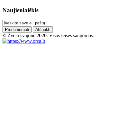
Naujienlaiškis
Prenumeruoti
Atšaukti
© Žvejo svajonė 2020. Visos teisės saugomos.